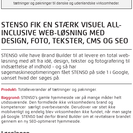
tætninger og pakninger til danske og udenlandske virksomheder.
STENSO FIK EN STÆRK VISUEL ALL-
INCLUSIVE WEB-LØSNING MED
DESIGN, FOTO, TEKSTER, CMS OG SEO
STENSO ville have Brand Builder til at levere en total web-
løsning med alt fra idé, design, tekster og fotografering til
indsættelse af indhold - og så har
søgemaskineoptimeringen fået STENSO på side 1 i Google,
uanset hvad der søges på.
Produkt:
Totalleverandør af tætninger og pakninger.
Baggrund:
STENSO's gamle hjemmeside var på mange måder helt
utidssvarende. Den formidlede ikke virksomhedens brand og
kompetencer særligt overbevisende. Derudover var sitet ikke
mobilvenligt og endelig blev virksomheden ikke fundet, når man søgte
på Google. STENSO bad derfor Brand Builder om at revitalisere brandet
gennem en ny SEO-optimeret hjemmeside.