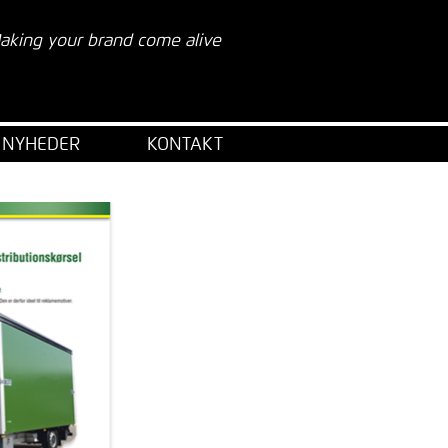
aking your brand come alive
NYHEDER
KONTAKT