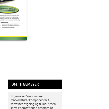
OM TITGEMEYER
Titgemeyer Skandinavien
markedsfører komponenter til
karrosseribygning og til industrien,
samt et omfattende program af