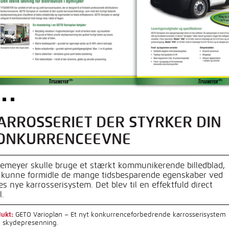
ARROSSERIET DER STYRKER DIN
ONKURRENCEEVNE
gemeyer skulle bruge et stærkt kommunikerende billedblad,
 kunne formidle de mange tidsbesparende egenskaber ved
es nye karrosserisystem. Det blev til en effektfuld direct
l.
ukt:
GETO Varioplan – Et nyt konkurrenceforbedrende karrosserisystem
 skydepresenning.